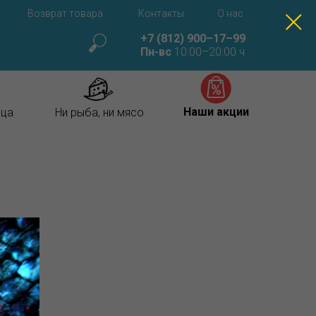
Возврат товара
Контакты
О нас
+7 (812) 900–17–99
Пн-вс
10:00–20:00 ч
Наши акции
ица
Ни рыба, ни мясо