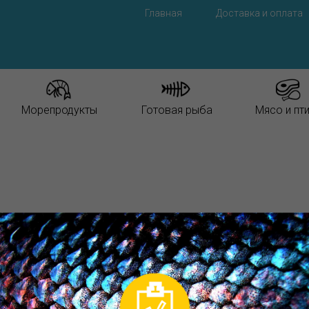
Главная
Доставка и оплата
Морепродукты
Готовая рыба
Мясо и пт