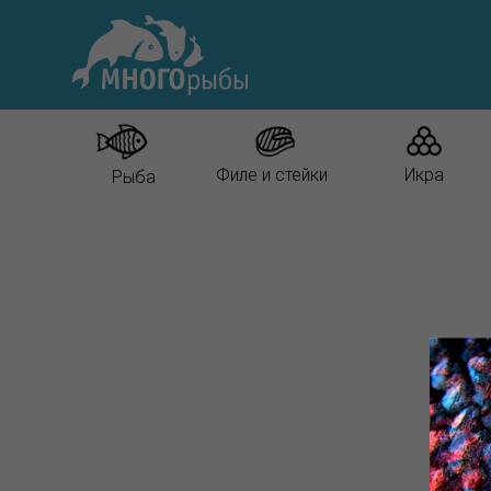
Филе и стейки
Икра
Рыба