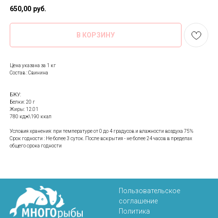
650,00
руб.
В КОРЗИНУ
Цена указана за 1 кг
Состав : Свинина
БЖУ:
Белки: 20 г
Жиры: 12.01
780 кдж\190 ккал
Условия хранения: при температуре от 0 до 4 градусов и влажности воздуха 75%
Срок годности : Не более 3 суток. После вскрытия - не более 24 часов в пределах
общего срока годности
Пользовательское
соглашение
Политика