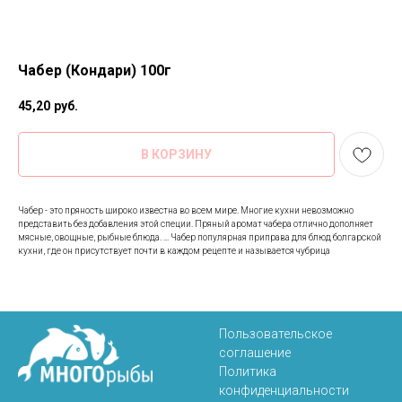
Чабер (Кондари) 100г
45,20
руб.
В КОРЗИНУ
Чабер - это пряность широко известна во всем мире. Многие кухни невозможно
представить без добавления этой специи. Пряный аромат чабера отлично дополняет
мясные, овощные, рыбные блюда. ... Чабер популярная приправа для блюд болгарской
кухни, где он присутствует почти в каждом рецепте и называется чубрица
Пользовательское
соглашение
Политика
конфиденциальности