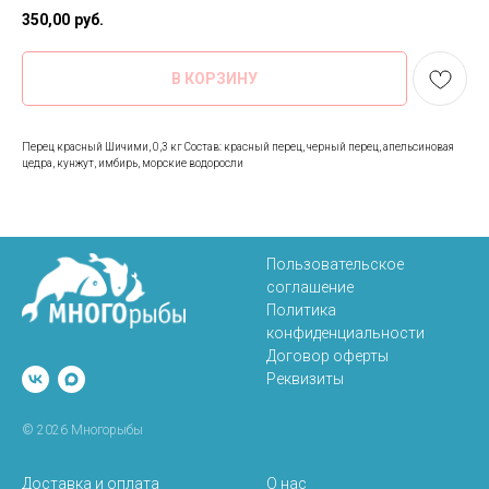
350,00
руб.
В КОРЗИНУ
Перец красный Шичими, 0,3 кг Состав: красный перец, черный перец, апельсиновая
цедра, кунжут, имбирь, морские водоросли
Пользовательское
соглашение
Политика
конфиденциальности
Договор оферты
Реквизиты
© 2026 Многорыбы
Доставка и оплата
О нас