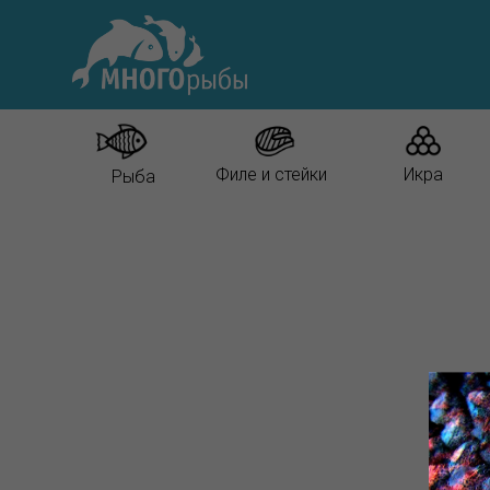
Филе и стейки
Икра
Рыба