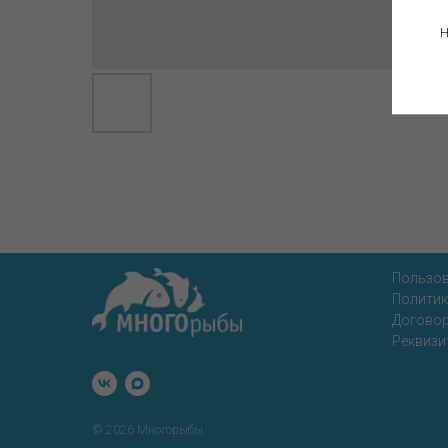
Н
Пользов
Политик
Договор
Реквизи
© 2026 Многорыбы