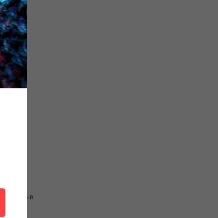
хой молотый.