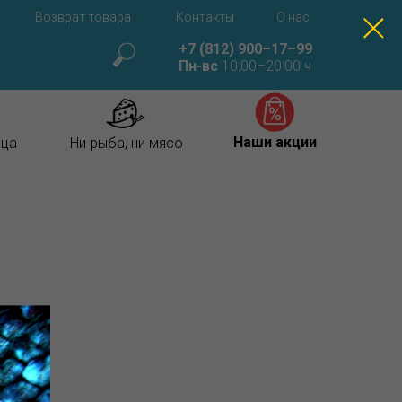
Возврат товара
Контакты
О нас
+7 (812) 900–17–99
Пн-вс
10:00–20:00 ч
Наши акции
ица
Ни рыба, ни мясо