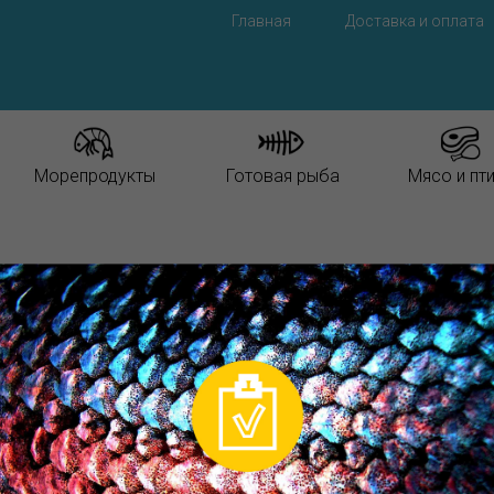
Главная
Доставка и оплата
Морепродукты
Готовая рыба
Мясо и пт