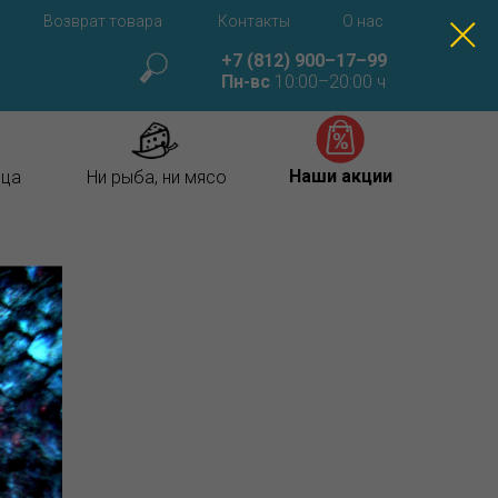
Возврат товара
Контакты
О нас
+7 (812) 900–17–99
Пн-вс
10:00–20:00 ч
Наши акции
ица
Ни рыба, ни мясо