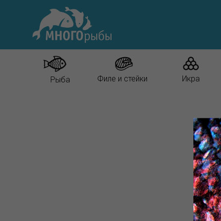
Филе и стейки
Икра
Рыба