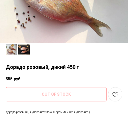
Дорадо розовый, дикий 450 г
555
руб.
OUT OF STOCK
Дорадо розовый , в упаковках по 450 грамм ( 2 шт в упаковке )