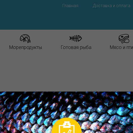
Главная
Доставка и оплата
Морепродукты
Готовая рыба
Мясо и пт