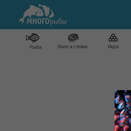
Филе и стейки
Икра
Рыба