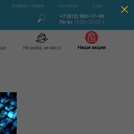
Возврат товара
Контакты
О нас
+7 (812) 900–17–99
Пн-вс
10:00–20:00 ч
Наши акции
ица
Ни рыба, ни мясо