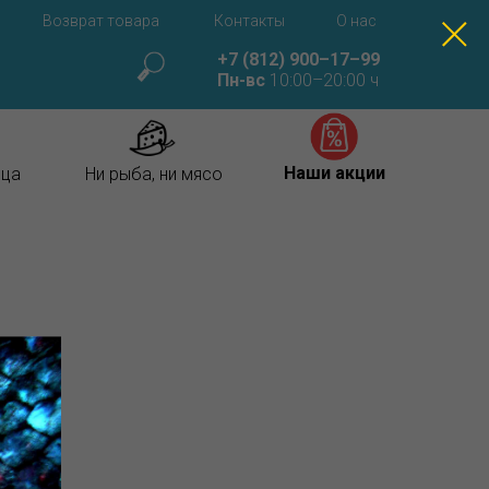
Возврат товара
Контакты
О нас
+7 (812) 900–17–99
Пн-вс
10:00–20:00 ч
Наши акции
ица
Ни рыба, ни мясо