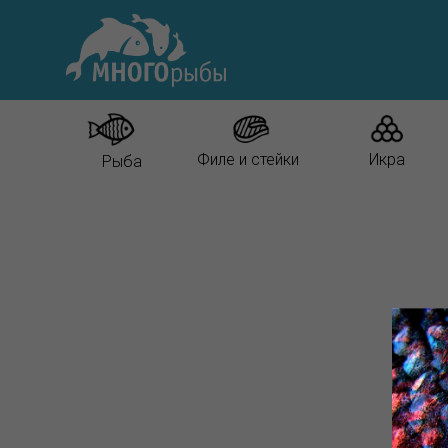
Филе и стейки
Икра
Рыба