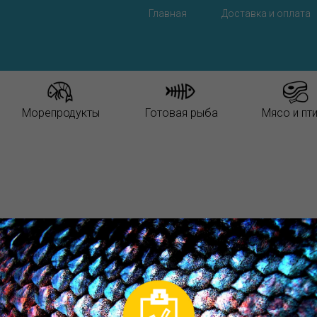
Главная
Доставка и оплата
Морепродукты
Готовая рыба
Мясо и пт