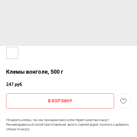
Клемы вонголе, 500 г
247
руб.
В КОРЗИНУ
Не варить клемы, так как при варке мясо клем теряет качество и вкус!
Рекомендованный способ приготовления: залить горячей водой, посолить и добавить
специи по вкусу.