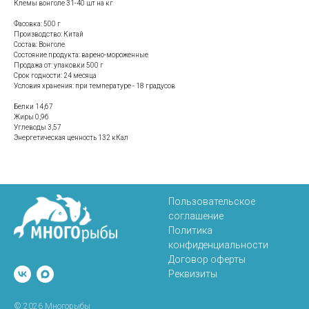
Клемы вонголе 31-40 шт на кг
Фасовка: 500 г
Производство: Китай
Состав: Вонголе
Состояние продукта: варено-мороженные
Продажа от: упаковки 500 г
Срок годности: 24 месяца
Условия хранения: при температуре - 18 градусов
Белки 14,67
Жиры 0,96
Углеводы 3,57
Энергетическая ценность 132 кКал
Пользовательское
соглашение
Политика
конфиденциальности
Договор оферты
Реквизиты
© 2026 Многорыбы