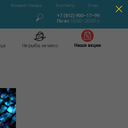
Возврат товара
Контакты
О нас
+7 (812) 900–17–99
Пн-вс
10:00–20:00 ч
Наши акции
ица
Ни рыба, ни мясо