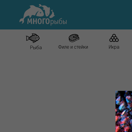
Филе и стейки
Икра
Рыба