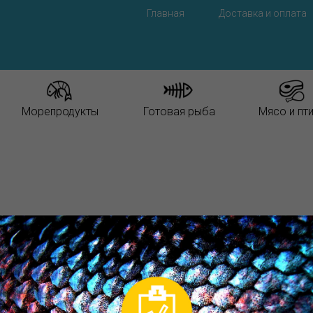
Главная
Доставка и оплата
Морепродукты
Готовая рыба
Мясо и пт