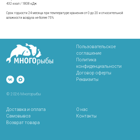
432 ккал / 1808 кДж
Срок годности 24 месяца при температуре хранения от 0 до 20 и относительной
влажности воздуха не более 75%
Пользовательское
соглашение
Политика
конфиденциальности
Договор оферты
Реквизиты
© 2026 Многорыбы
Доставка и оплата
О нас
Самовывоз
Контакты
Возврат товара