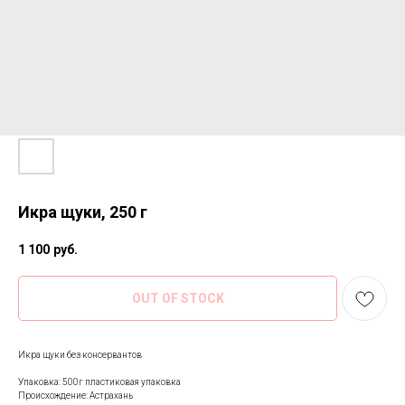
Икра щуки, 250 г
1 100
руб.
OUT OF STOCK
Икра щуки без консервантов
Упаковка: 500г пластиковая упаковка
Происхождение: Астрахань