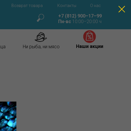
Возврат товара
Контакты
О нас
+7 (812) 900–17–99
Пн-вс
10:00–20:00 ч
Наши акции
ица
Ни рыба, ни мясо