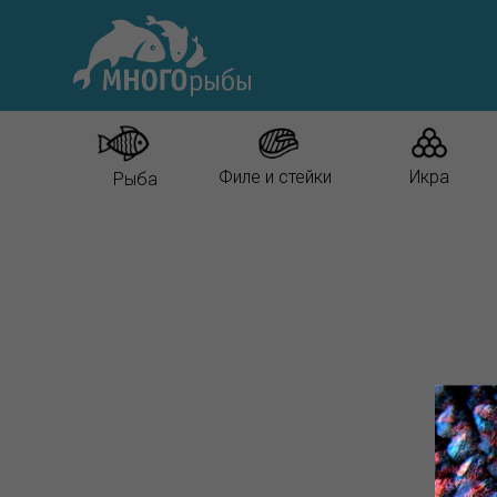
Филе и стейки
Икра
Рыба