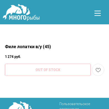
Филе лопатки в/у (45)
1 274
руб.
OUT OF STOCK
Пользовательское
соглашение