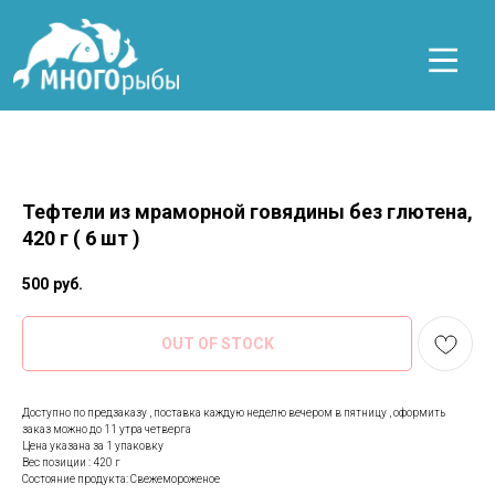
Тефтели из мраморной говядины без глютена,
420 г ( 6 шт )
500
руб.
OUT OF STOCK
Доступно по предзаказу , поставка каждую неделю вечером в пятницу , оформить
заказ можно до 11 утра четверга
Цена указана за 1 упаковку
Вес позиции : 420 г
Состояние продукта: Свежемороженое