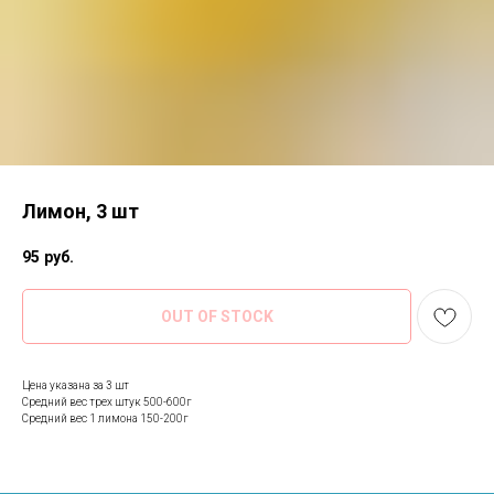
Лимон, 3 шт
95
руб.
OUT OF STOCK
Цена указана за 3 шт
Средний вес трех штук 500-600г
Средний вес 1 лимона 150-200г