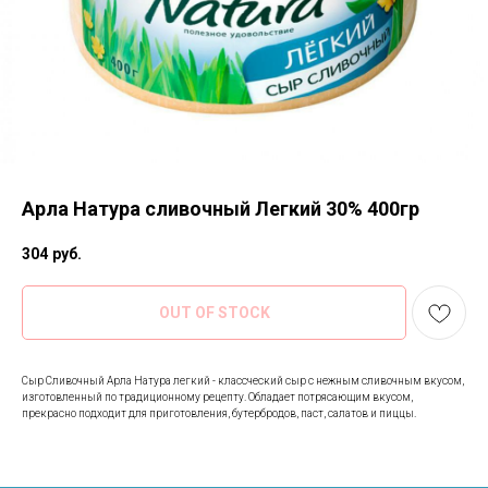
Арла Натура сливочный Легкий 30% 400гр
304
руб.
OUT OF STOCK
Сыр Сливочный Арла Натура легкий - классческий сыр с нежным сливочным вкусом,
изготовленный по традиционному рецепту. Обладает потрясающим вкусом,
прекрасно подходит для приготовления, бутербродов, паст, салатов и пиццы.